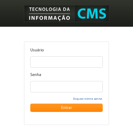
Usuário
Senha
Esqueci minha senha.